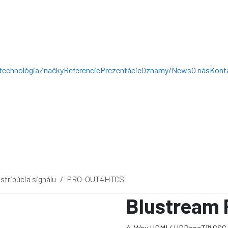
technológia
Značky
Referencie
Prezentácie
Oznamy/News
O nás
Kont
stribúcia signálu
PRO-OUT4HTCS
Blustream
4-Way HDMI / HDBaseT™ CSC 