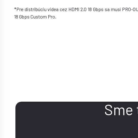
*Pre distribúciu videa cez HDMI 2.0 18 Gbps sa musí PRO-
18 Gbps Custom Pro.
KONTAKT
Máte 
Sme 