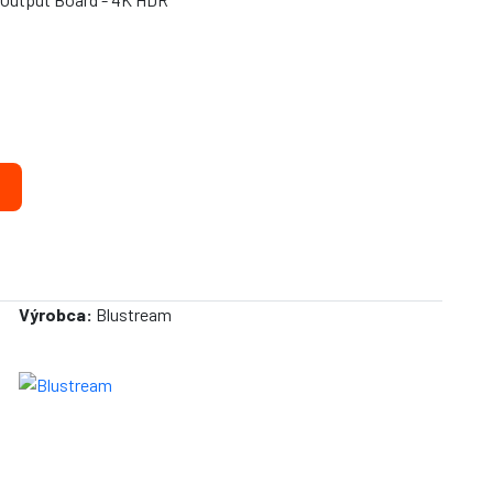
Výrobca:
Blustream