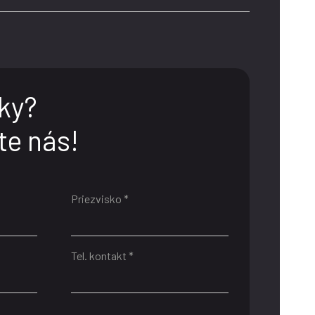
ky?
te nás!
Priezvisko *
Tel. kontakt *