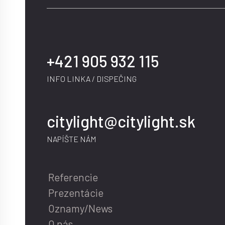
+421 905 932 115
INFO LINKA / DISPEČING
citylight@citylight.sk
NAPÍŠTE NÁM
Referencie
Prezentácie
Oznamy/News
O nás