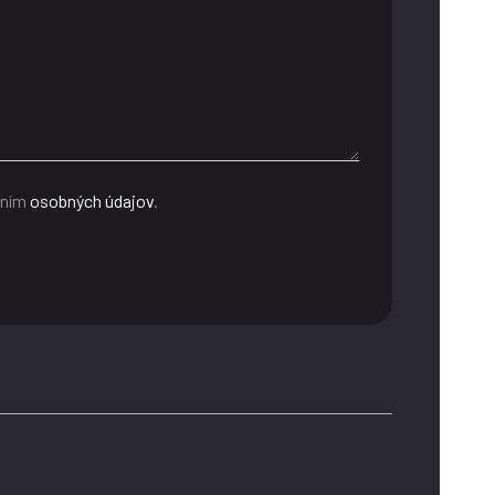
aním
osobných údajov
.