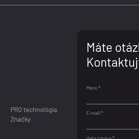
Máte otáz
Kontaktuj
Meno *
PRO technológia
E-mail *
Značky
Vaša správa *