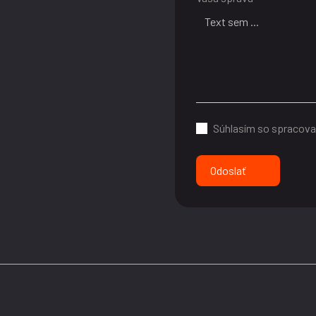
Súhlasím so spracov
Odoslať