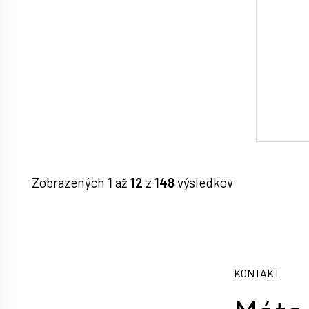
Zobrazených
1
až
12
z
148
výsledkov
KONTAKT