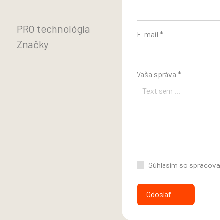
PRO technológia
E-mail *
Značky
Vaša správa *
Súhlasím so spracov
Odoslať