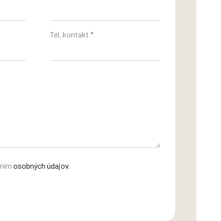
Tel. kontakt *
aním
osobných údajov
.