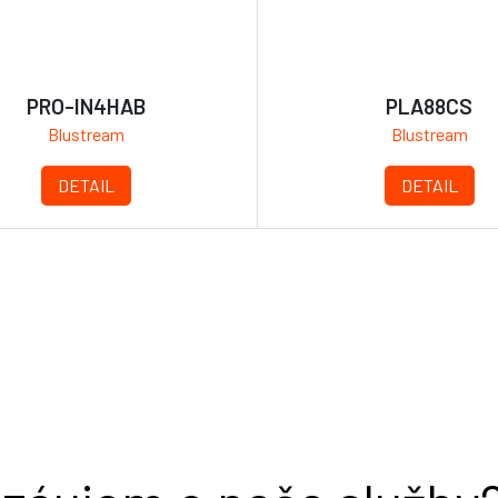
PRO-IN4HAB
PLA88CS
Blustream
Blustream
DETAIL
DETAIL