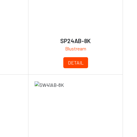
SP24AB-8K
Blustream
DETAIL