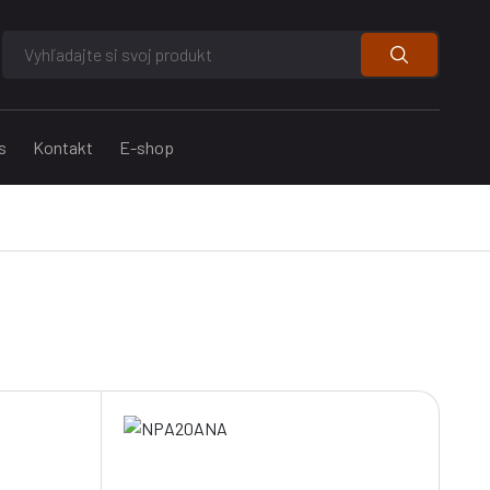
s
Kontakt
E-shop