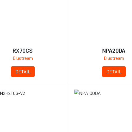
RX70CS
NPA20DA
Blustream
Blustream
DETAIL
DETAIL