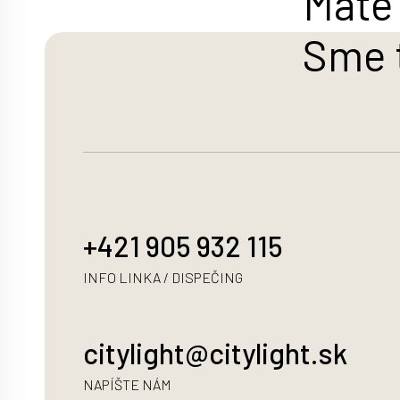
Máte 
Sme 
+421 905 932 115
INFO LINKA / DISPEČING
citylight@citylight.sk
NAPÍŠTE NÁM