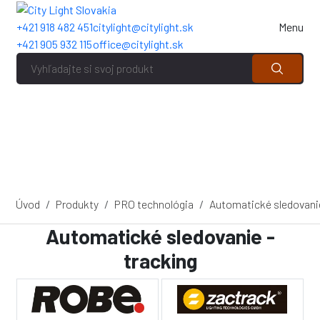
+421 918 482 451
citylight@citylight.sk
Menu
+421 905 932 115
office@citylight.sk
Úvod
Produkty
PRO technológia
Automatické sledovanie
Automatické sledovanie -
tracking