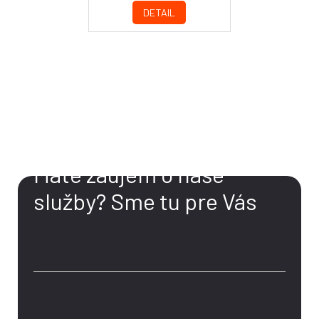
DETAIL
KONTAKT
Máte záujem o naše
služby?
Sme tu pre Vás