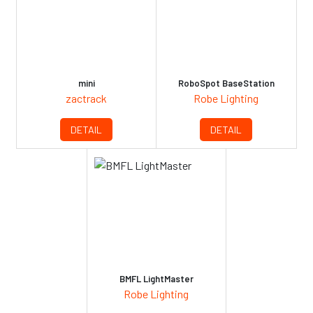
mini
RoboSpot BaseStation
zactrack
Robe Lighting
DETAIL
DETAIL
BMFL LightMaster
Robe Lighting