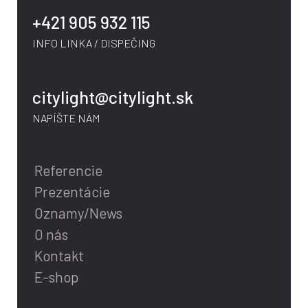
+421 905 932 115
INFO LINKA / DISPEČING
citylight@citylight.sk
NAPÍŠTE NÁM
Referencie
Prezentácie
Oznamy/News
O nás
Kontakt
E-shop