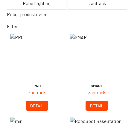
Robe Lighting
zactrack
Počet produktov: 5
Filter
PRO
SMART
zactrack
zactrack
DETAIL
DETAIL