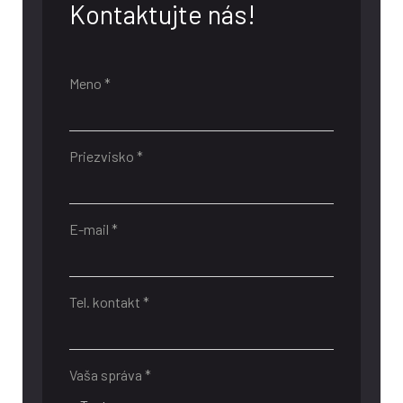
Kontaktujte nás!
Meno *
Priezvisko *
E-mail *
Tel. kontakt *
Vaša správa *