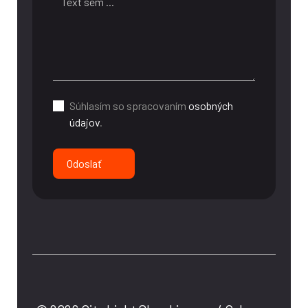
Súhlasím so spracovaním
osobných
údajov
.
Odoslať