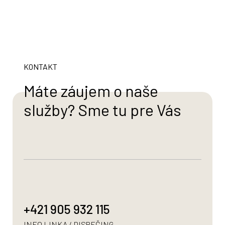
KONTAKT
Máte záujem o naše
služby?
Sme tu pre Vás
+421 905 932 115
INFO LINKA / DISPEČING