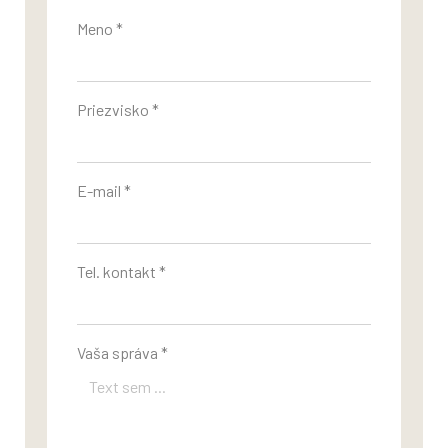
Meno *
Priezvisko *
E-mail *
Tel. kontakt *
Vaša správa *