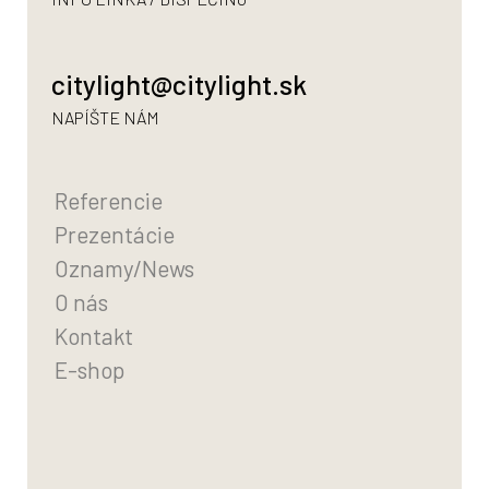
citylight@citylight.sk
NAPÍŠTE NÁM
Referencie
Prezentácie
Oznamy/News
O nás
Kontakt
E-shop