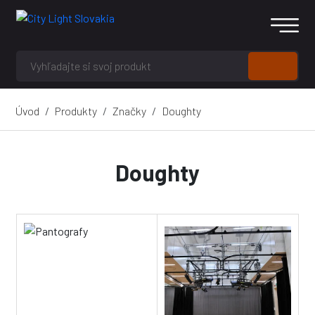
Úvod
Produkty
Značky
Doughty
Doughty