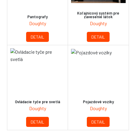
Koľajnicový systém pre
Pantografy
zavesenie látok
Doughty
Doughty
DETAIL
DETAIL
Ovládacie tyče pre svetlá
Pojazdové vozíky
Doughty
Doughty
DETAIL
DETAIL