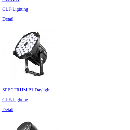
CLF-Lighting
Detail
SPECTRUM P1 Daylight
CLF-Lighting
Detail