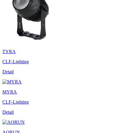
TYRA
CLF-Lighting
Detail
MYRA
CLF-Lighting
Detail
AORUN