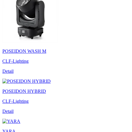
POSEIDON WASH M
CLF-Lighting
Detail
POSEIDON HYBRID
CLF-Lighting
Detail
YARA