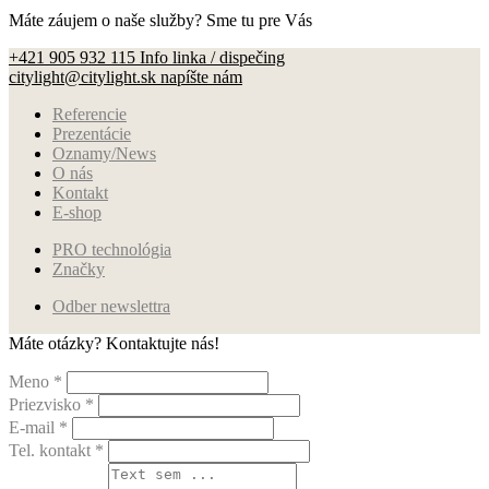
Máte záujem o naše služby?
Sme tu pre Vás
+421 905 932 115
Info linka / dispečing
citylight@citylight.sk
napíšte nám
Referencie
Prezentácie
Oznamy/News
O nás
Kontakt
E-shop
PRO technológia
Značky
Odber newslettra
Máte otázky?
Kontaktujte nás!
Meno *
Priezvisko *
E-mail *
Tel. kontakt *