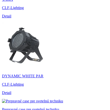
CLF-Lighting
Detail
DYNAMIC WHITE PAR
CLF-Lighting
Detail
Prepravné case pre svetelnú techniku