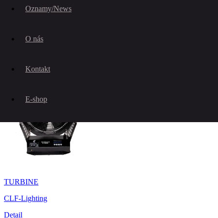
Oznamy/News
ARES
O nás
CLF-Lighting
Detail
Kontakt
E-shop
TURBINE
CLF-Lighting
Detail