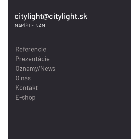
citylight@citylight.sk
NAPÍŠTE NÁM
Referencie
Prezentácie
Oznamy/News
O nás
Kontakt
E-shop