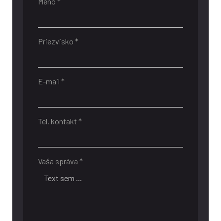
Meno *
Priezvisko *
E-mail *
Tel. kontakt *
Vaša správa *