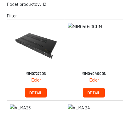
Počet produktov: 12
Filter
MIMO7272DN
MIMO4040CDN
Ecler
Ecler
DETAIL
DETAIL