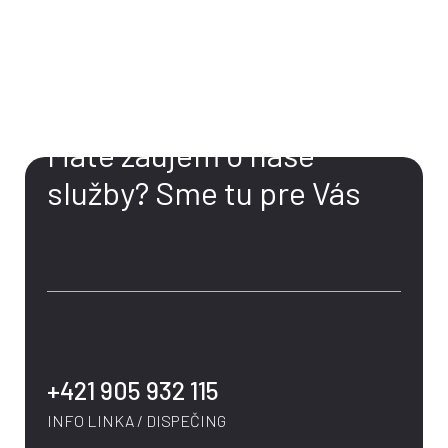
KONTAKT
Máte záujem o naše
služby?
Sme tu pre Vás
+421 905 932 115
INFO LINKA / DISPEČING