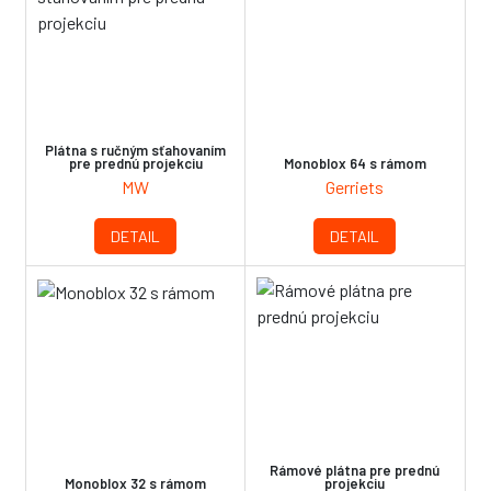
Plátna s ručným sťahovaním
pre prednú projekciu
Monoblox 64 s rámom
MW
Gerriets
DETAIL
DETAIL
Rámové plátna pre prednú
Monoblox 32 s rámom
projekciu