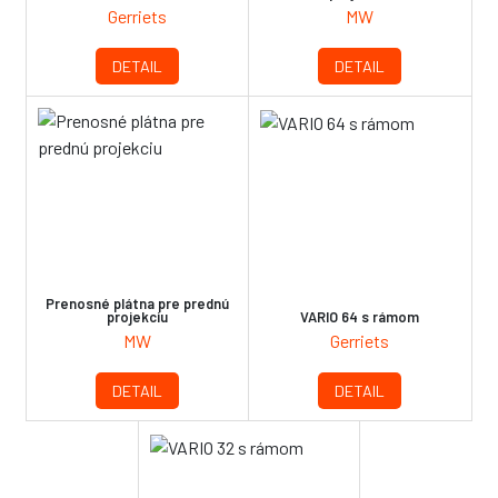
Gerriets
MW
DETAIL
DETAIL
Prenosné plátna pre prednú
projekciu
VARIO 64 s rámom
MW
Gerriets
DETAIL
DETAIL