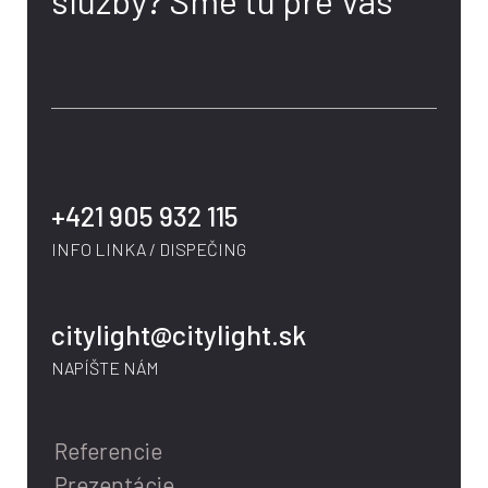
+421 905 932 115
INFO LINKA / DISPEČING
citylight@citylight.sk
NAPÍŠTE NÁM
Referencie
Prezentácie