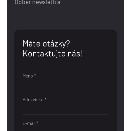
Odber newslettra
Máte otázky?
Kontaktujte nás!
Meno *
Priezvisko *
E-mail *