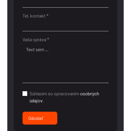
Tel. kontakt *
Vaša správa *
Súhlasím so spracovaním
osobných
údajov
.
Odoslať