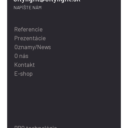
NAPÍŠTE NÁM
Referencie
Prezentácie
Oznamy/News
O nás
Kontakt
E-shop
PRO technológia