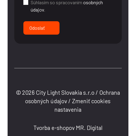
Súhlasím so spracovaním
osobných
údajov
.
Odoslať
© 2026 City Light Slovakia s.r.o /
Ochrana
osobných údajov
/
Zmeniť cookies
nastavenia
Tvorba e-shopov MR. Digital