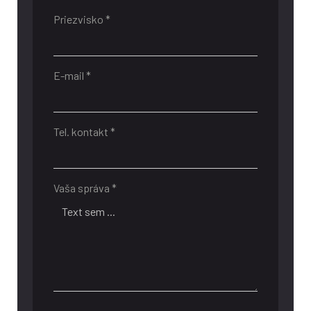
Priezvisko *
E-mail *
Tel. kontakt *
Vaša správa *