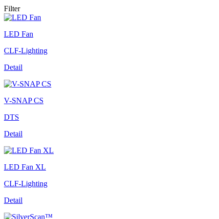
Filter
LED Fan
CLF-Lighting
Detail
V-SNAP CS
DTS
Detail
LED Fan XL
CLF-Lighting
Detail