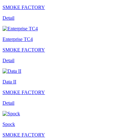
SMOKE FACTORY
Detail
Enterprise TC4
SMOKE FACTORY
Detail
Data II
SMOKE FACTORY
Detail
Spock
SMOKE FACTORY