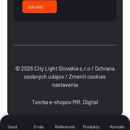
Odoslať
© 2026 City Light Slovakia s.r.o /
Ochrana
osobných údajov
/
Zmeniť cookies
nastavenia
Tvorba e-shopov MR. Digital
Úvod
O nás
Referencie
Produkty
Kontakt