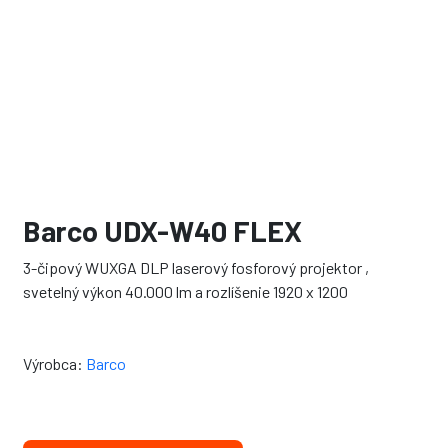
Barco UDX-W40 FLEX
3-čipový WUXGA DLP laserový fosforový projektor ,
svetelný výkon 40.000 lm a rozlíšenie 1920 x 1200
Výrobca:
Barco