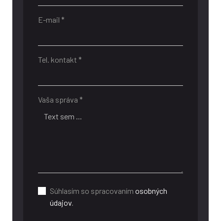
E-mail *
Tel. kontakt *
Vaša správa *
Súhlasím so spracovaním
osobných
údajov
.