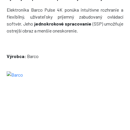
Elektronika Barco Pulse 4K ponúka intuitívne rozhranie a
flexibilný, užívateľsky príjemný zabudovaný ovládací
softvér. Jeho
jednokrokové spracovanie
(SSP) umožňuje
ostrejší obraz a menšie oneskorenie.
Výrobca:
Barco
KONTAKT