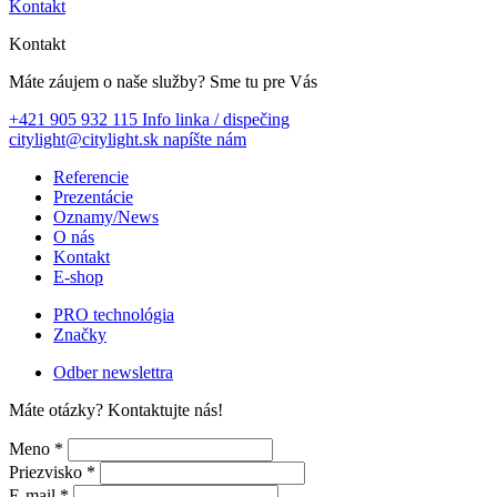
Kontakt
Kontakt
Máte záujem o naše služby?
Sme tu pre Vás
+421 905 932 115
Info linka / dispečing
citylight@citylight.sk
napíšte nám
Referencie
Prezentácie
Oznamy/News
O nás
Kontakt
E-shop
PRO technológia
Značky
Odber newslettra
Máte otázky?
Kontaktujte nás!
Meno *
Priezvisko *
E-mail *