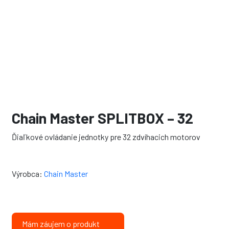
Chain Master SPLITBOX – 32
Ďiaľkové ovládanie jednotky pre 32 zdvíhacich motorov
Výrobca:
Chain Master
Mám záujem o produkt