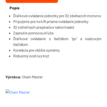
Popis
Ďiaľkové ovládanie jednotky pre 32 zdvíhacich motorov
Pripojenie pre 4x4/8 priame ovládanie jednotky
32 voliteľných prepínačov nahor/nadol
Zapnutie pomocou kľúča
Ďiaľkové ovládanie s tlačidlom “go” a núdzovým
tlačidlom
Korelácia pre väčšie systémy
Robustný oceľový kryt
Výrobca:
Chain Master