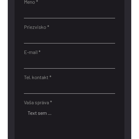
Meno *
Priezvisko *
E-mail *
Tel. kontakt *
Vaša správa *