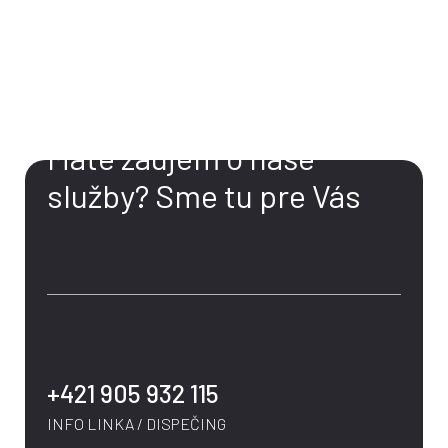
KONTAKT
Máte záujem o naše
služby?
Sme tu pre Vás
+421 905 932 115
INFO LINKA / DISPEČING