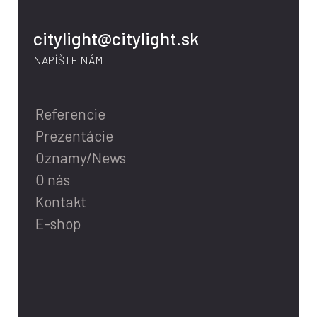
citylight@citylight.sk
NAPÍŠTE NÁM
Referencie
Prezentácie
Oznamy/News
O nás
Kontakt
E-shop