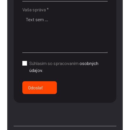
Vaša správa *
Súhlasím so spracovaním
osobných
údajov
.
Odoslať