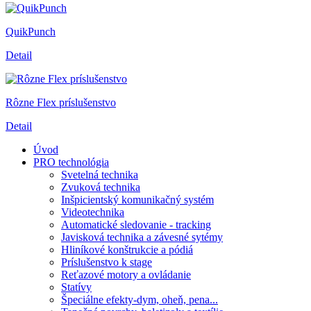
QuikPunch
Detail
Rôzne Flex príslušenstvo
Detail
Úvod
PRO technológia
Svetelná technika
Zvuková technika
Inšpicientský komunikačný systém
Videotechnika
Automatické sledovanie - tracking
Javisková technika a závesné sytémy
Hliníkové konštrukcie a pódiá
Príslušenstvo k stage
Reťazové motory a ovládanie
Statívy
Špeciálne efekty-dym, oheň, pena...