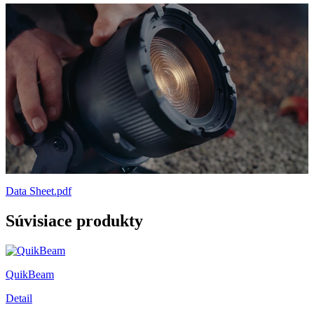
Data Sheet.pdf
Súvisiace produkty
QuikBeam
Detail