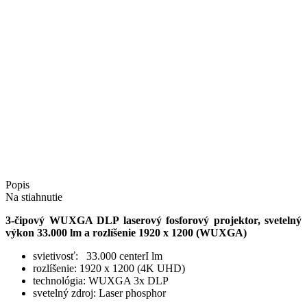
Popis
Na stiahnutie
3-čipový WUXGA DLP laserový fosforový projektor, svetelný
výkon 33.000 lm a rozlíšenie 1920 x 1200 (WUXGA)
svietivosť: 33.000 centerI lm
rozlíšenie: 1920 x 1200 (4K UHD)
technológia: WUXGA 3x DLP
svetelný zdroj: Laser phosphor