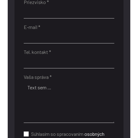
Priezvisko *
E-mail *
Tel. kontakt *
Vaša správa *
Súhlasím so spracovaním
osobných