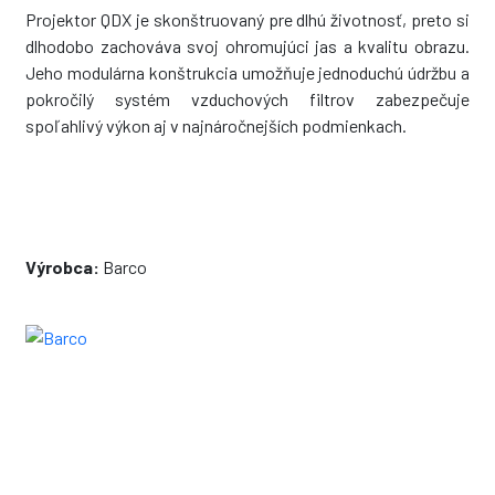
Projektor QDX je skonštruovaný pre dlhú životnosť, preto si
dlhodobo zachováva svoj ohromujúci jas a kvalitu obrazu.
Jeho modulárna konštrukcia umožňuje jednoduchú údržbu a
pokročilý systém vzduchových filtrov zabezpečuje
spoľahlivý výkon aj v najnáročnejších podmienkach.
Výrobca:
Barco