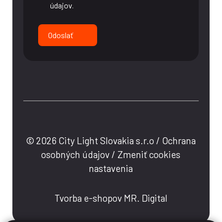
údajov
.
Odoslať
© 2026 City Light Slovakia s.r.o /
Ochrana
osobných údajov
/
Zmeniť cookies
nastavenia
Tvorba e-shopov MR. Digital