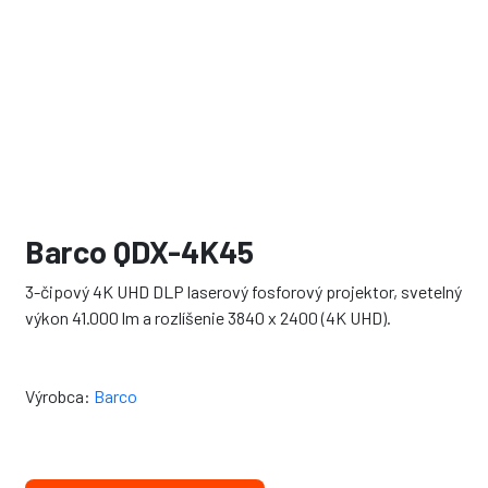
Barco QDX-4K45
3-čipový 4K UHD DLP laserový fosforový projektor, svetelný
výkon 41.000 lm a rozlíšenie 3840 x 2400 (4K UHD).
Výrobca:
Barco