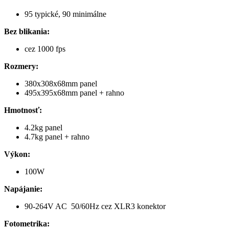
95 typické, 90 minimálne
Bez blikania:
cez 1000 fps
Rozmery:
380x308x68mm panel
495x395x68mm panel + rahno
Hmotnosť:
4.2kg panel
4.7kg panel + rahno
Výkon:
100W
Napájanie:
90-264V AC 50/60Hz cez XLR3 konektor
Fotometrika: