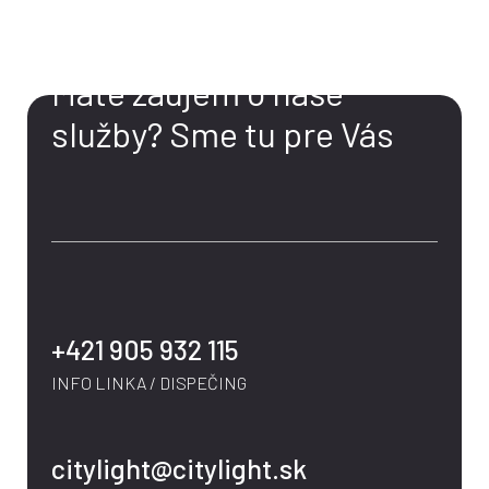
KONTAKT
Máte záujem o naše
služby?
Sme tu pre Vás
+421 905 932 115
INFO LINKA / DISPEČING
citylight@citylight.sk