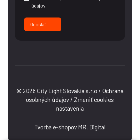
údajov
.
Odoslať
© 2026 City Light Slovakia s.r.o /
Ochrana
osobných údajov
/
Zmeniť cookies
nastavenia
Tvorba e-shopov MR. Digital