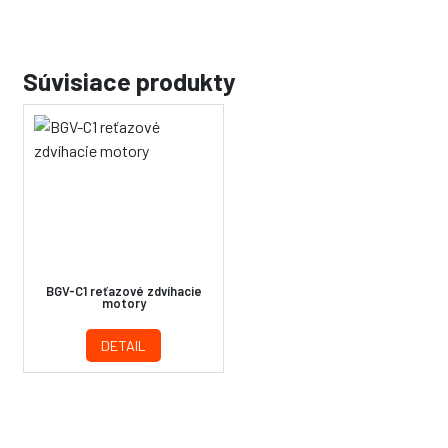
Súvisiace produkty
BGV-C1 reťazové zdvíhacie
motory
DETAIL