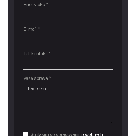
Priezvisko *
E-mail *
Tel. kontakt *
Vaša správa *
Súhlasím so spracovaním
osobných