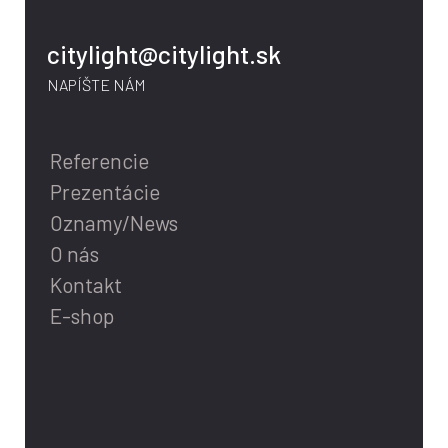
citylight@citylight.sk
NAPÍŠTE NÁM
Referencie
Prezentácie
Oznamy/News
O nás
Kontakt
E-shop