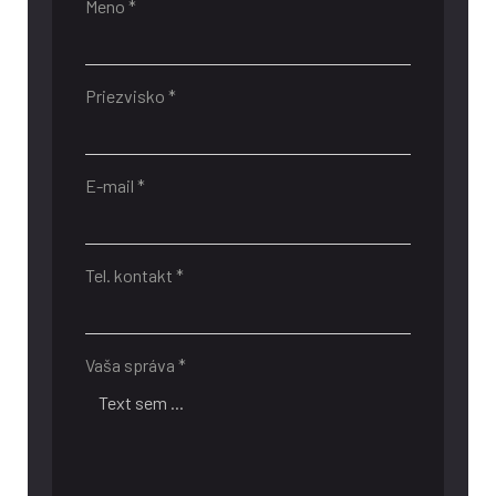
Meno *
Priezvisko *
E-mail *
Tel. kontakt *
Vaša správa *