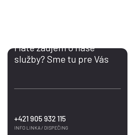
KONTAKT
Máte záujem o naše
služby?
Sme tu pre Vás
+421 905 932 115
INFO LINKA / DISPEČING