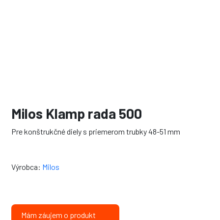
Milos Klamp rada 500
Pre konštrukčné diely s priemerom trubky 48-51 mm
Výrobca:
Milos
Mám záujem o produkt