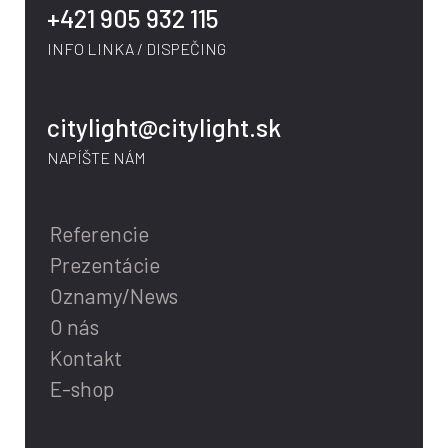
+421 905 932 115
INFO LINKA / DISPEČING
citylight@citylight.sk
NAPÍŠTE NÁM
Referencie
Prezentácie
Oznamy/News
O nás
Kontakt
E-shop