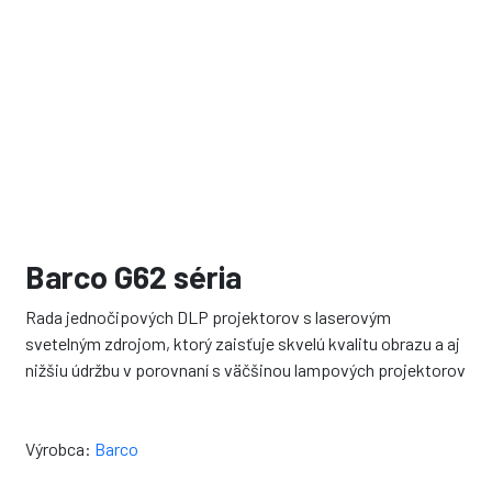
Barco G62 séria
Rada jednočipových DLP projektorov s laserovým
svetelným zdrojom, ktorý zaisťuje skvelú kvalitu obrazu a aj
nižšiu údržbu v porovnaní s väčšinou lampových projektorov
Výrobca:
Barco