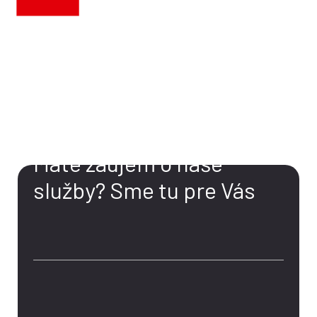
KONTAKT
Máte záujem o naše
služby?
Sme tu pre Vás