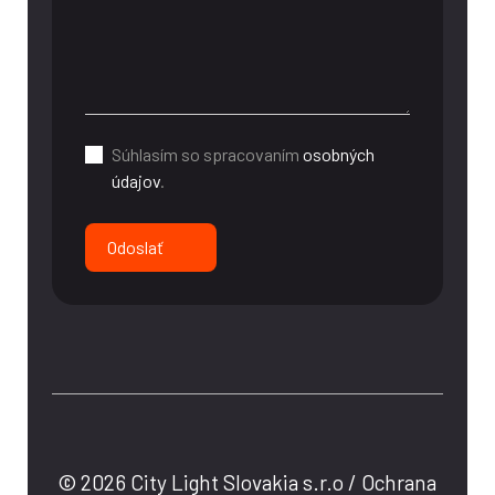
Súhlasím so spracovaním
osobných
údajov
.
Odoslať
© 2026 City Light Slovakia s.r.o /
Ochrana