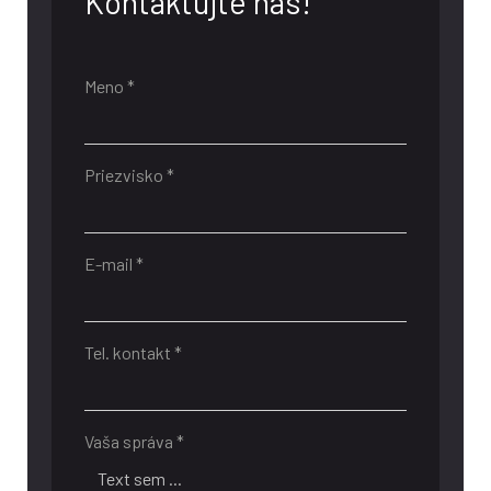
Kontaktujte nás!
Meno *
Priezvisko *
E-mail *
Tel. kontakt *
Vaša správa *