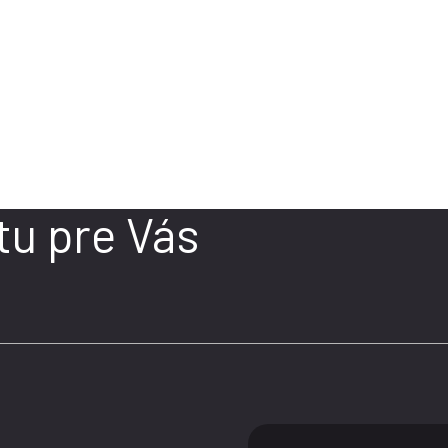
záujem o naše služby
tu pre Vás