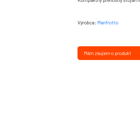
Výrobca:
Manfrotto
Mám záujem o produkt