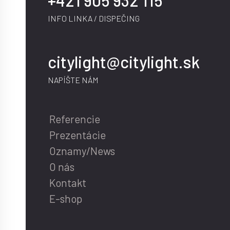
INFO LINKA / DISPEČING
citylight@citylight.sk
NAPÍŠTE NÁM
Referencie
Prezentácie
Oznamy/News
O nás
Kontakt
E-shop