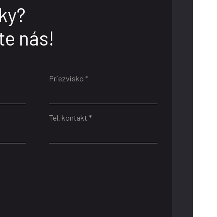
ky?
te nás!
Priezvisko *
Tel. kontakt *