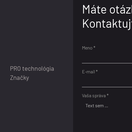
Máte otáz
Kontaktuj
Meno *
PRO technológia
E-mail *
Značky
Vaša správa *