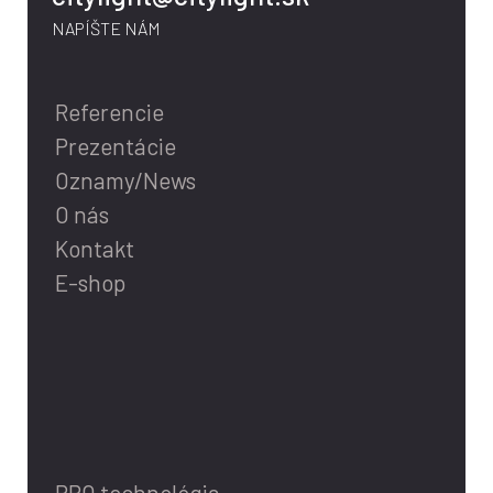
NAPÍŠTE NÁM
Referencie
Prezentácie
Oznamy/News
O nás
Kontakt
E-shop
PRO technológia