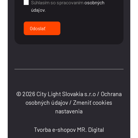
Súhlasím so spracovaním
osobných
údajov
.
Odoslať
© 2026 City Light Slovakia s.r.o /
Ochrana
osobných údajov
/
Zmeniť cookies
nastavenia
Tvorba e-shopov MR. Digital