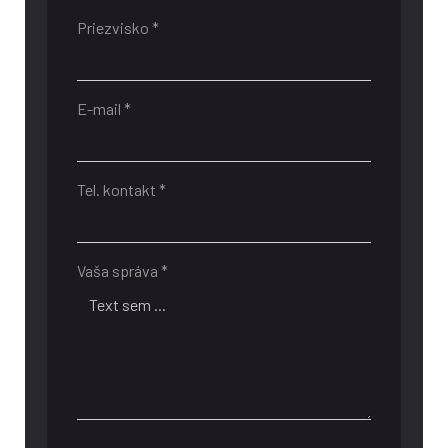
Priezvisko *
E-mail *
Tel. kontakt *
Vaša správa *